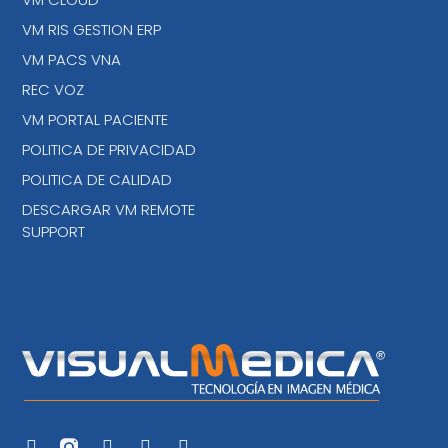
VM RIS GESTION ERP
VM PACS VNA
REC VOZ
VM PORTAL PACIENTE
POLITICA DE PRIVACIDAD
POLITICA DE CALIDAD
DESCARGAR VM REMOTE
SUPPORT