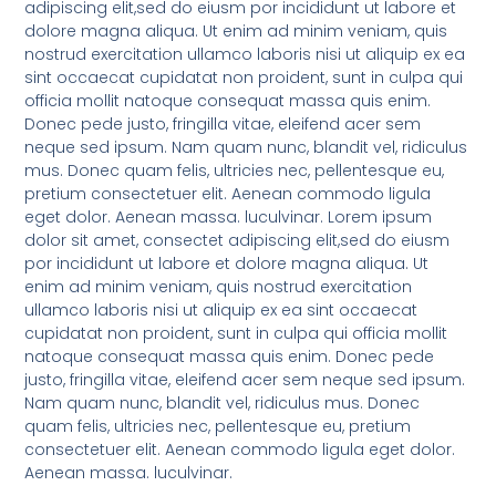
adipiscing elit,sed do eiusm por incididunt ut labore et
dolore magna aliqua. Ut enim ad minim veniam, quis
nostrud exercitation ullamco laboris nisi ut aliquip ex ea
sint occaecat cupidatat non proident, sunt in culpa qui
officia mollit natoque consequat massa quis enim.
Donec pede justo, fringilla vitae, eleifend acer sem
neque sed ipsum. Nam quam nunc, blandit vel, ridiculus
mus. Donec quam felis, ultricies nec, pellentesque eu,
pretium consectetuer elit. Aenean commodo ligula
eget dolor. Aenean massa. luculvinar. Lorem ipsum
dolor sit amet, consectet adipiscing elit,sed do eiusm
por incididunt ut labore et dolore magna aliqua. Ut
enim ad minim veniam, quis nostrud exercitation
ullamco laboris nisi ut aliquip ex ea sint occaecat
cupidatat non proident, sunt in culpa qui officia mollit
natoque consequat massa quis enim. Donec pede
justo, fringilla vitae, eleifend acer sem neque sed ipsum.
Nam quam nunc, blandit vel, ridiculus mus. Donec
quam felis, ultricies nec, pellentesque eu, pretium
consectetuer elit. Aenean commodo ligula eget dolor.
Aenean massa. luculvinar.