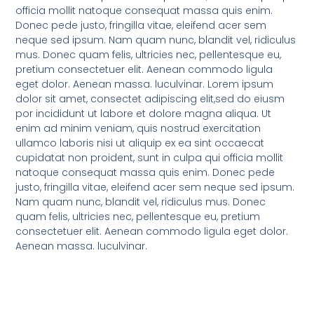
officia mollit natoque consequat massa quis enim.
Donec pede justo, fringilla vitae, eleifend acer sem
neque sed ipsum. Nam quam nunc, blandit vel, ridiculus
mus. Donec quam felis, ultricies nec, pellentesque eu,
pretium consectetuer elit. Aenean commodo ligula
eget dolor. Aenean massa. luculvinar. Lorem ipsum
dolor sit amet, consectet adipiscing elit,sed do eiusm
por incididunt ut labore et dolore magna aliqua. Ut
enim ad minim veniam, quis nostrud exercitation
ullamco laboris nisi ut aliquip ex ea sint occaecat
cupidatat non proident, sunt in culpa qui officia mollit
natoque consequat massa quis enim. Donec pede
justo, fringilla vitae, eleifend acer sem neque sed ipsum.
Nam quam nunc, blandit vel, ridiculus mus. Donec
quam felis, ultricies nec, pellentesque eu, pretium
consectetuer elit. Aenean commodo ligula eget dolor.
Aenean massa. luculvinar.