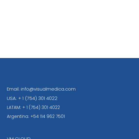
Email: info@visualmedica.com
USA: + 1 (754) 301 4022
LATAM: + 1 (754) 301 4022
Argentina: +54 114 962 7501
VM CLOUD