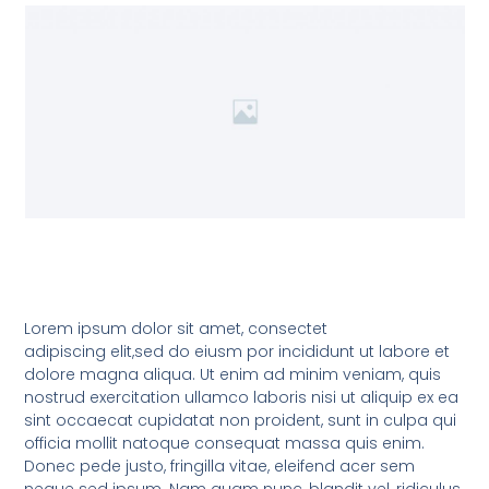
Lorem ipsum dolor sit amet, consectet
adipiscing elit,sed do eiusm por incididunt ut labore et
dolore magna aliqua. Ut enim ad minim veniam, quis
nostrud exercitation ullamco laboris nisi ut aliquip ex ea
sint occaecat cupidatat non proident, sunt in culpa qui
officia mollit natoque consequat massa quis enim.
Donec pede justo, fringilla vitae, eleifend acer sem
neque sed ipsum. Nam quam nunc, blandit vel, ridiculus